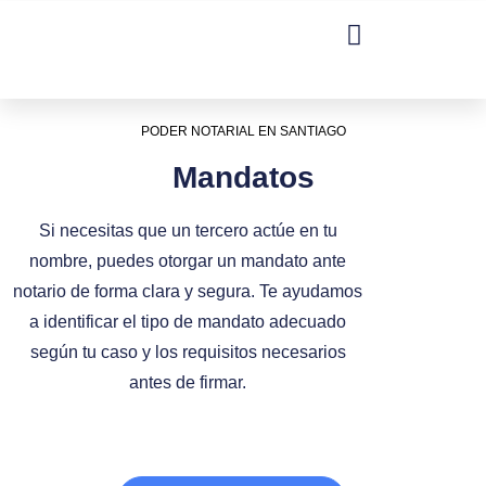
DECLARACIONES Y AUTORIZACIONES
INFORMACION INSTITUCIONAL
Acceso Público Ley 21.772
PODER NOTARIAL EN SANTIAGO
Mandatos
Si necesitas que un tercero actúe en tu
nombre, puedes otorgar un mandato ante
notario de forma clara y segura. Te ayudamos
a identificar el tipo de mandato adecuado
según tu caso y los requisitos necesarios
antes de firmar.