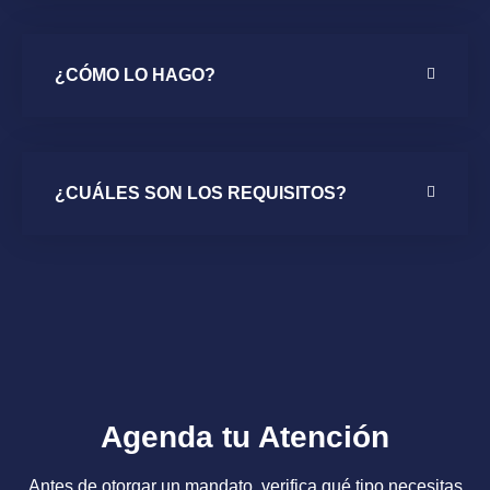
¿CÓMO LO HAGO?
¿CUÁLES SON LOS REQUISITOS?
Agenda tu Atención
Antes de otorgar un mandato, verifica qué tipo necesitas