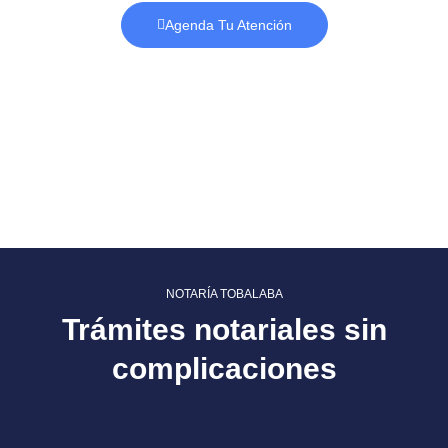
Agenda Tu Atención
NOTARÍA TOBALABA
Trámites notariales sin
complicaciones