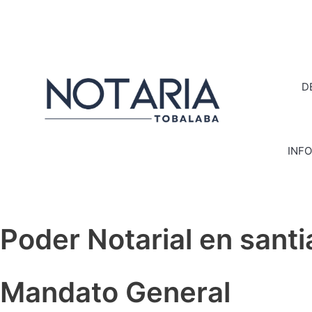
D
INF
Poder Notarial en sant
Mandato General