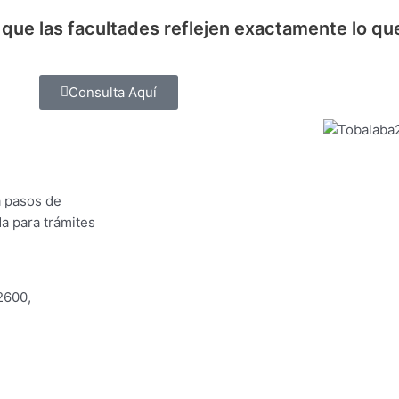
 que las facultades reflejen exactamente lo qu
Consulta Aquí
a pasos de
a para trámites
2600,