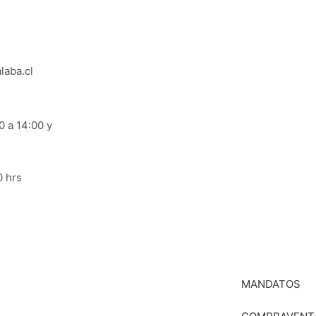
laba.cl
0 a 14:00 y
0 hrs
MANDATOS